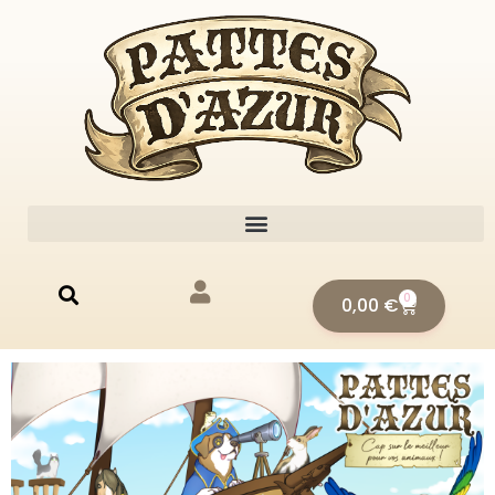
0
0,00
€