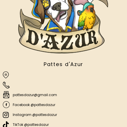
Pattes d'Azur
pattesdazur@gmail.com
Facebook @pattesdazur
Instagram @pattesdazur
TikTok @pattesdazur