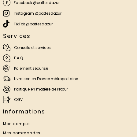
Facebook @pattesdazur
Instagram @pattesdazur
TikTok @pattesdazur
Services
Conseils et services
F.A.Q.
Paiement sécurisé
Livraison en France métropolitaine
Politique en matière de retour
CGV
Informations
Mon compte
Mes commandes