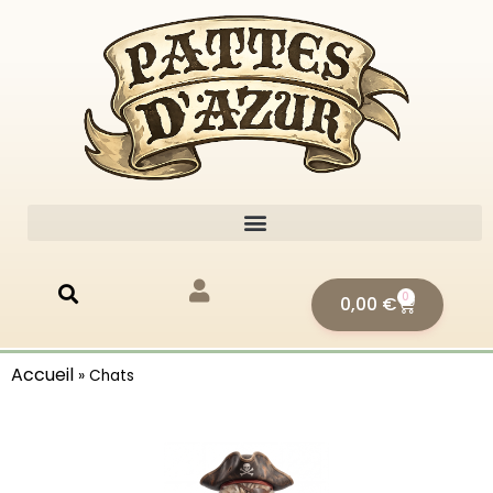
0
0,00
€
Accueil
»
Chats