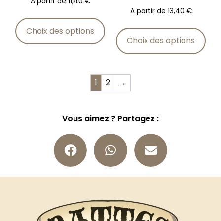
A partir de
11,40
€
A partir de
13,40
€
Choix des options
Choix des options
1
2
→
Vous aimez ? Partagez :