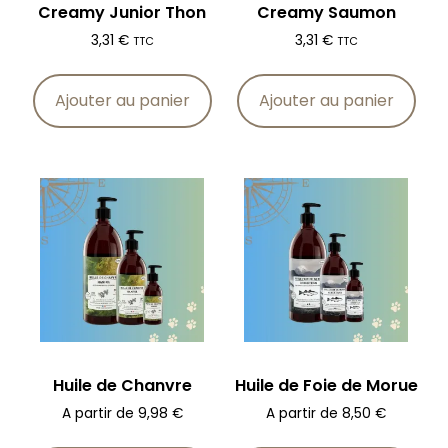
Creamy Junior Thon
Creamy Saumon
3,31
€
3,31
€
TTC
TTC
Ajouter au panier
Ajouter au panier
Huile de Chanvre
Huile de Foie de Morue
A partir de
9,98
€
A partir de
8,50
€