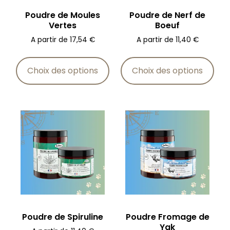
Poudre de Moules
Poudre de Nerf de
Vertes
Boeuf
A partir de
17,54
€
A partir de
11,40
€
Choix des options
Choix des options
Poudre de Spiruline
Poudre Fromage de
Yak