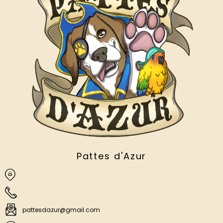
Pattes d'Azur
pattesdazur@gmail.com