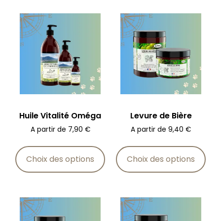
Huile Vitalité Oméga
Levure de Bière
A partir de
7,90
€
A partir de
9,40
€
Choix des options
Choix des options