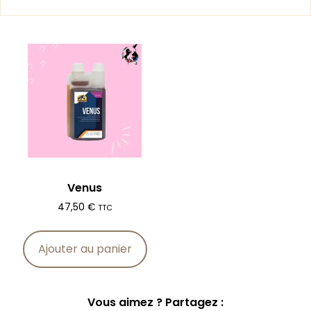
Venus
47,50
€
TTC
Ajouter au panier
Vous aimez ? Partagez :