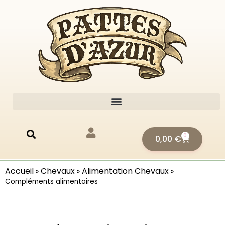
0
0,00
€
Accueil
Chevaux
Alimentation Chevaux
»
»
»
Compléments alimentaires