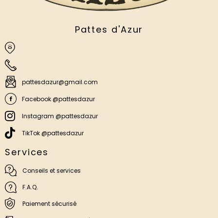
Pattes d'Azur
pattesdazur@gmail.com
Facebook @pattesdazur
Instagram @pattesdazur
TikTok @pattesdazur
Services
Conseils et services
F.A.Q.
Paiement sécurisé