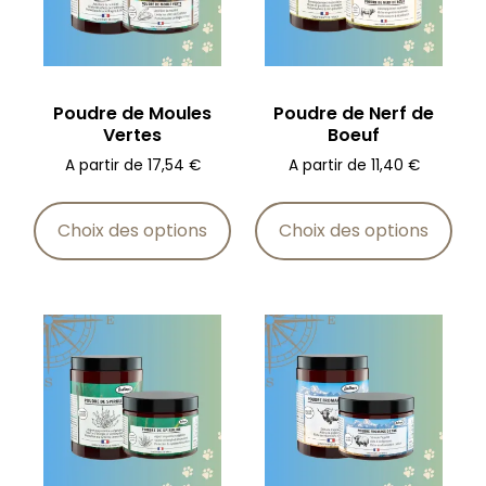
Poudre de Moules
Poudre de Nerf de
Vertes
Boeuf
A partir de
17,54
€
A partir de
11,40
€
Choix des options
Choix des options