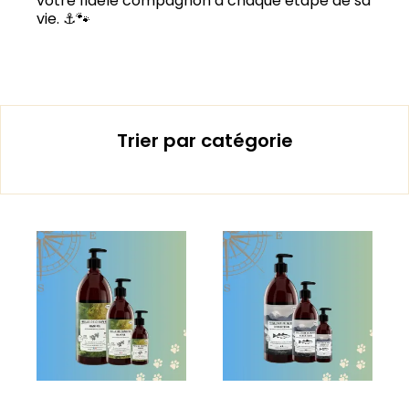
votre fidèle compagnon à chaque étape de sa
vie. ⚓🐾
Trier par catégorie