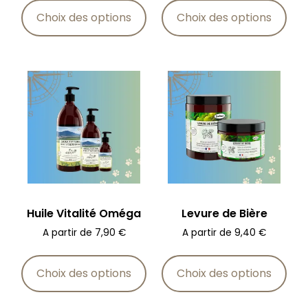
Choix des options
Choix des options
Huile Vitalité Oméga
Levure de Bière
A partir de
7,90
€
A partir de
9,40
€
Choix des options
Choix des options