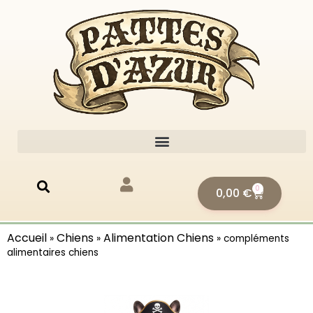
0
0,00
€
Accueil
Chiens
Alimentation Chiens
»
»
»
compléments
alimentaires chiens