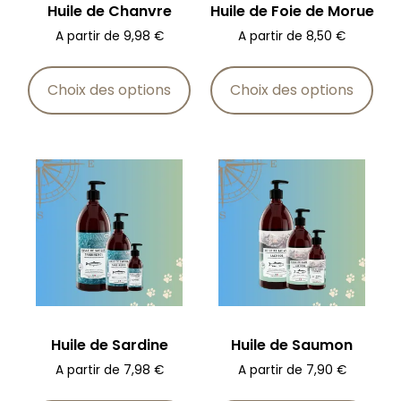
Huile de Chanvre
Huile de Foie de Morue
A partir de
9,98
€
A partir de
8,50
€
Choix des options
Choix des options
Huile de Sardine
Huile de Saumon
A partir de
7,98
€
A partir de
7,90
€