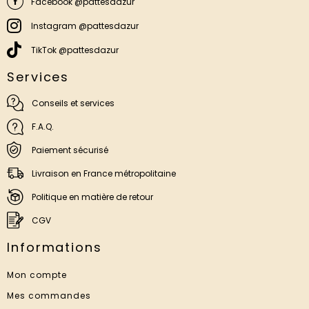
Facebook @pattesdazur
Instagram @pattesdazur
TikTok @pattesdazur
Services
Conseils et services
F.A.Q.
Paiement sécurisé
Livraison en France métropolitaine
Politique en matière de retour
CGV
Informations
Mon compte
Mes commandes