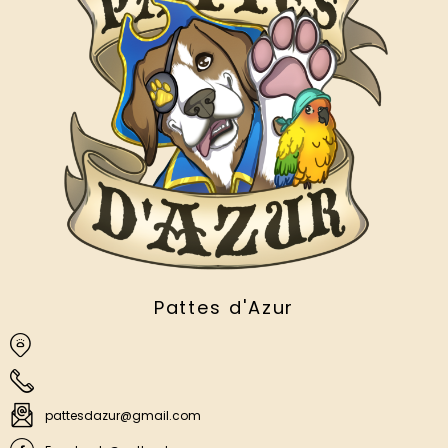
Pattes d'Azur
pattesdazur@gmail.com