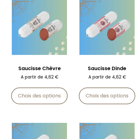
Saucisse Chèvre
Saucisse Dinde
A partir de
4,62
€
A partir de
4,62
€
Choix des options
Choix des options