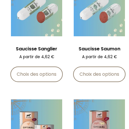
Saucisse Sanglier
Saucisse Saumon
A partir de
4,62
€
A partir de
4,62
€
Choix des options
Choix des options