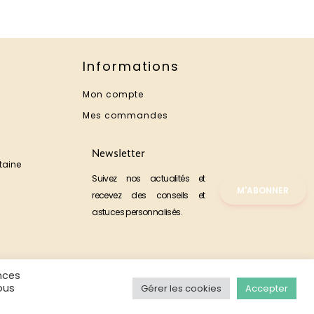
Informations
Mon compte
Mes commandes
Newsletter
taine
Suivez nos actualités et
M'ABONNER
recevez des conseils et
astuces personnalisés.
nces
ous
Gérer les cookies
Accepter
Gérer les cookies