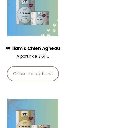
William’s Chien Agneau
A partir de
3,61
€
Choix des options