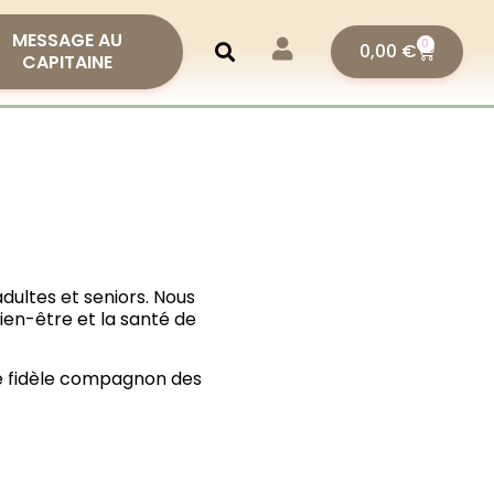
MESSAGE AU
0
0,00
€
CAPITAINE
dultes et seniors. Nous
ien-être et la santé de
tre fidèle compagnon des