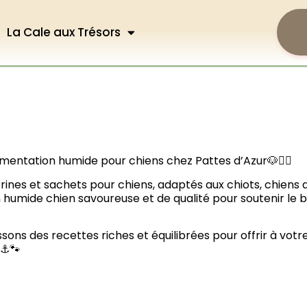
La Cale aux Trésors
mentation humide pour chiens chez Pattes d’Azur🐶🏴‍☠️
ines et sachets pour chiens, adaptés aux chiots, chiens a
humide chien savoureuse et de qualité pour soutenir le b
ssons des recettes riches et équilibrées pour offrir à vo
 ⚓🐾