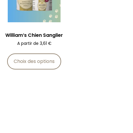
William’s Chien Sanglier
A partir de
3,61
€
Choix des options