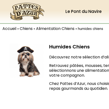
Le Pont du Navire
Accueil
Chiens
Alimentation Chiens
»
»
»
humides chiens
Humides Chiens
Découvrez notre sélection d’ali
Retrouvez pâtées, mousses, terr
sélectionnons une alimentation 
votre compagnon.
Chez Pattes d’Azur, nous choisi
repas gourmands au quotidien.