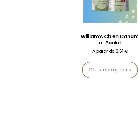
William’s Chien Canar
et Poulet
A partir de
3,61
€
Choix des options