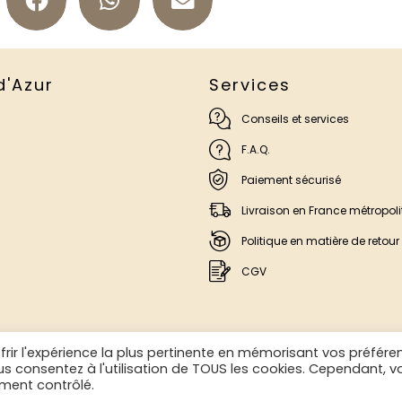
d'Azur
Services
Conseils et services
F.A.Q.
Paiement sécurisé
Livraison en France métropoli
Politique en matière de retour
CGV
frir l'expérience la plus pertinente en mémorisant vos préfére
ous consentez à l'utilisation de TOUS les cookies. Cependant, v
ement contrôlé.