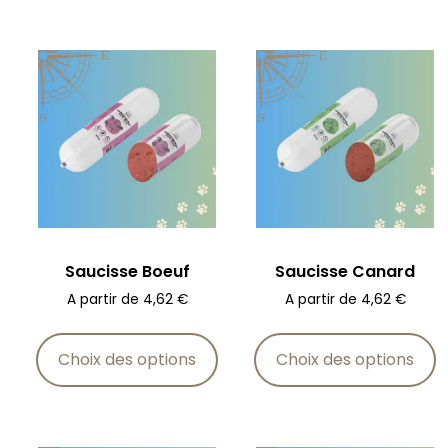
Saucisse Boeuf
Saucisse Canard
A partir de
4,62
€
A partir de
4,62
€
Choix des options
Choix des options