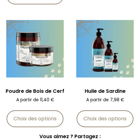
Poudre de Bois de Cerf
Huile de Sardine
A partir de
11,40
€
A partir de
7,98
€
Choix des options
Choix des options
Vous aimez ? Partagez :