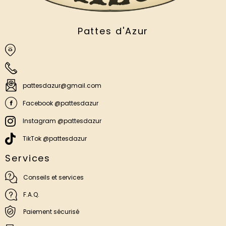
Pattes d'Azur
pattesdazur@gmail.com
Facebook @pattesdazur
Instagram @pattesdazur
TikTok @pattesdazur
Services
Conseils et services
F.A.Q.
Paiement sécurisé