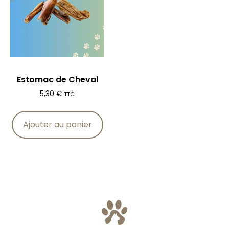
Estomac de Cheval
5,30
€
TTC
Ajouter au panier