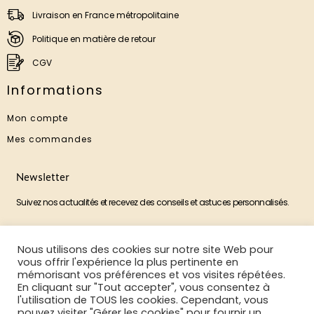
Livraison en France métropolitaine
Politique en matière de retour
CGV
Informations
Mon compte
Mes commandes
Newsletter
Suivez nos actualités et recevez des conseils et astuces personnalisés.
Nous utilisons des cookies sur notre site Web pour
M'ABONNER
vous offrir l'expérience la plus pertinente en
mémorisant vos préférences et vos visites répétées.
En cliquant sur "Tout accepter", vous consentez à
l'utilisation de TOUS les cookies. Cependant, vous
pouvez visiter "Gérer les cookies" pour fournir un