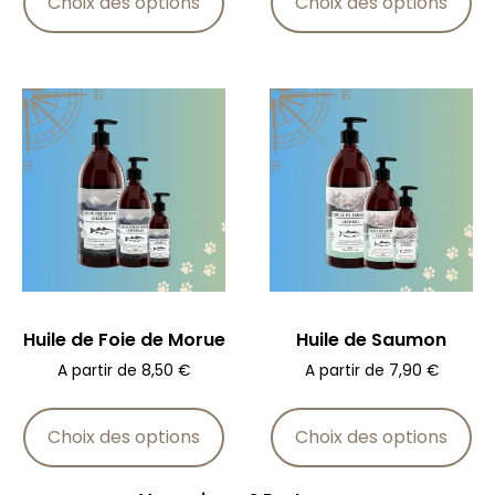
Choix des options
Choix des options
Huile de Foie de Morue
Huile de Saumon
A partir de
8,50
€
A partir de
7,90
€
Choix des options
Choix des options