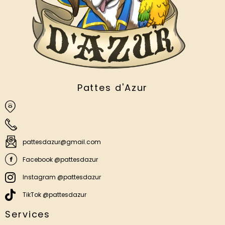
Pattes d'Azur
pattesdazur@gmail.com
Facebook @pattesdazur
Instagram @pattesdazur
TikTok @pattesdazur
Services