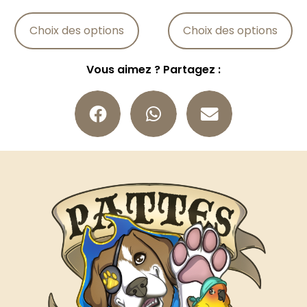
Choix des options
Choix des options
Vous aimez ? Partagez :