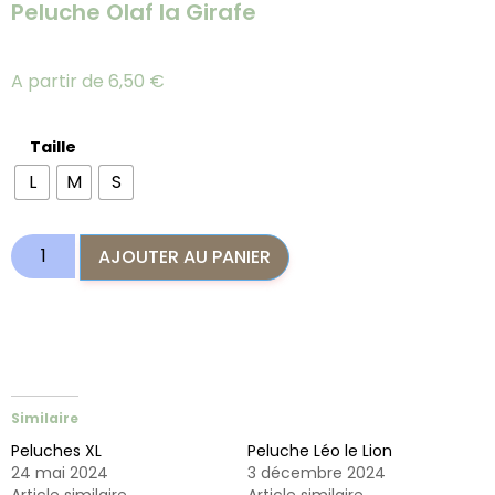
Peluche Olaf la Girafe
A partir de
6,50
€
Taille
L
M
S
AJOUTER AU PANIER
Similaire
Peluches XL
Peluche Léo le Lion
24 mai 2024
3 décembre 2024