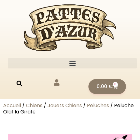
0
0,00
€
Accueil
/
Chiens
/
Jouets Chiens
/
Peluches
/ Peluche
Olaf la Girafe