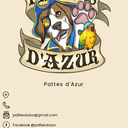
Pattes d'Azur
pattesdazur@gmail.com
Facebook @pattesdazur