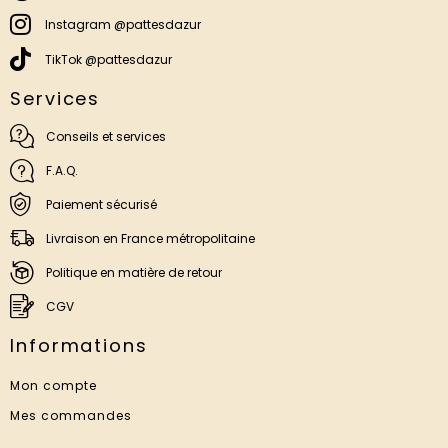
Instagram @pattesdazur
TikTok @pattesdazur
Services
Conseils et services
F.A.Q.
Paiement sécurisé
Livraison en France métropolitaine
Politique en matière de retour
CGV
Informations
Mon compte
Mes commandes