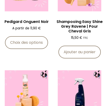
Pedigard Onguent Noir
Shampooing Easy Shine
Grey Ravene | Pour
A partir de
11,90
€
Cheval Gris
15,50
€
TTC
Choix des options
Ajouter au panier