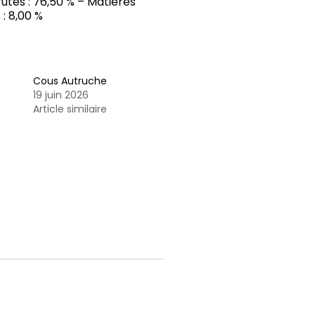
utes : 76,50 % – Matières
: 8,00 %
Cous Autruche
19 juin 2026
Article similaire