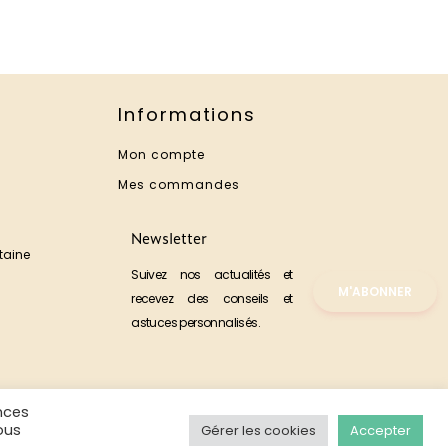
Informations
Mon compte
Mes commandes
Newsletter
taine
Suivez nos actualités et
M'ABONNER
recevez des conseils et
astuces personnalisés.
nces
ous
Gérer les cookies
Accepter
Gérer les cookies