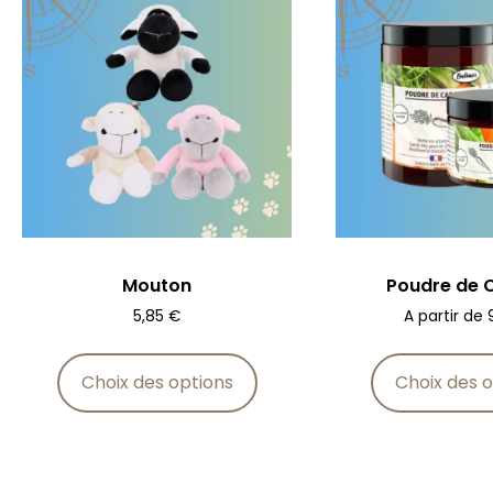
Mouton
Poudre de 
5,85
€
A partir de
Choix des options
Choix des o