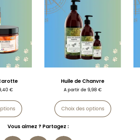
Carotte
Huile de Chanvre
9,40
€
A partir de
9,98
€
ptions
Choix des options
Vous aimez ? Partagez :