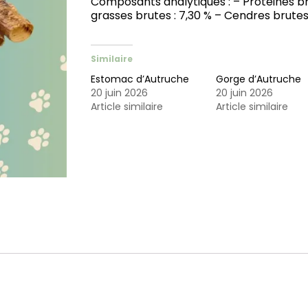
Composants analytiques : – Protéines br
grasses brutes : 7,30 % – Cendres brutes 
Similaire
Estomac d’Autruche
Gorge d’Autruche
20 juin 2026
20 juin 2026
Article similaire
Article similaire