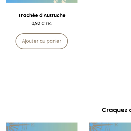
Trachée d’Autruche
0,92
€
TTC
Ajouter au panier
Craquez a