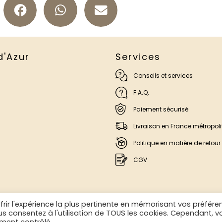
d'Azur
Services
Conseils et services
F.A.Q.
Paiement sécurisé
Livraison en France métropoli
Politique en matière de retour
CGV
frir l'expérience la plus pertinente en mémorisant vos préfére
ous consentez à l'utilisation de TOUS les cookies. Cependant, v