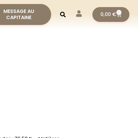
MESSAGE AU
0
0,00
€
CAPITAINE