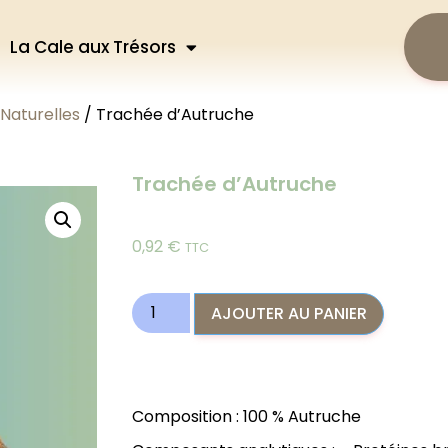
La Cale aux Trésors
 Naturelles
/ Trachée d’Autruche
Trachée d’Autruche
0,92
€
TTC
AJOUTER AU PANIER
Composition : 100 % Autruche