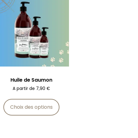
Huile de Saumon
A partir de
7,90
€
Choix des options