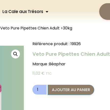
La Cale aux Trésors
 Veto Pure Pipettes Chien Adult >30kg
Référence produit : 19926
Veto Pure Pipettes Chien Adul
Marque :
Béaphar
11,02
€
TTC
AJOUTER AU PANIER