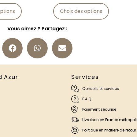
ptions
Choix des options
Vous aimez ? Partagez :
d'Azur
Services
Conseils et services
F.A.Q.
Paiement sécurisé
Livraison en France métropoli
Politique en matière de retour