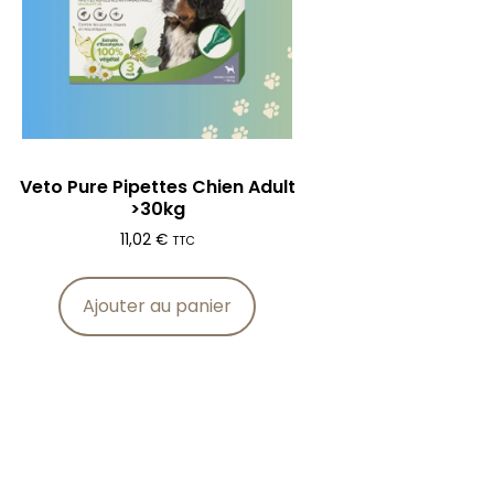
Veto Pure Pipettes Chien Adult
>30kg
11,02
€
TTC
Ajouter au panier