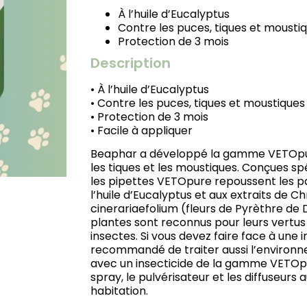
À l’huile d’Eucalyptus
Contre les puces, tiques et mousti
Protection de 3 mois
Description
• À l’huile d’Eucalyptus
• Contre les puces, tiques et moustiques
• Protection de 3 mois
• Facile à appliquer
Beaphar a développé la gamme VETOpure
les tiques et les moustiques. Conçues sp
les pipettes VETOpure repoussent les pa
l’huile d’Eucalyptus et aux extraits de
cinerariaefolium (fleurs de Pyrèthre de 
plantes sont reconnus pour leurs vertus 
insectes. Si vous devez faire face à une i
recommandé de traiter aussi l’environne
avec un insecticide de la gamme VETO
spray, le pulvérisateur et les diffuseurs
habitation.