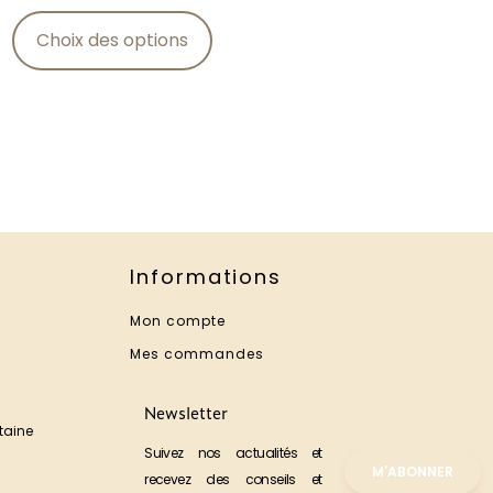
Choix des options
Informations
Mon compte
Mes commandes
Newsletter
taine
Suivez nos actualités et
M'ABONNER
recevez des conseils et