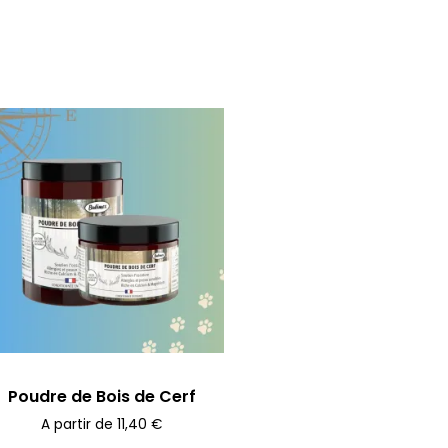
Poudre de Bois de Cerf
A partir de
11,40
€