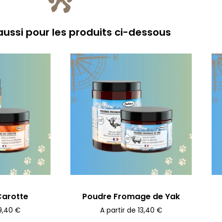
ussi pour les produits ci-dessous
Carotte
Poudre Fromage de Yak
9,40
€
A partir de
13,40
€